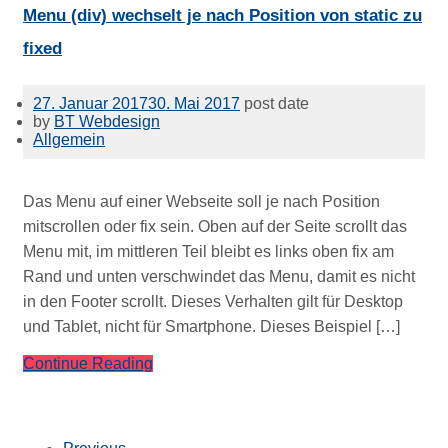
Menu (div) wechselt je nach Position von static zu
fixed
27. Januar 2017
30. Mai 2017
post date
by
BT Webdesign
Allgemein
Das Menu auf einer Webseite soll je nach Position
mitscrollen oder fix sein. Oben auf der Seite scrollt das
Menu mit, im mittleren Teil bleibt es links oben fix am
Rand und unten verschwindet das Menu, damit es nicht
in den Footer scrollt. Dieses Verhalten gilt für Desktop
und Tablet, nicht für Smartphone. Dieses Beispiel […]
Continue Reading