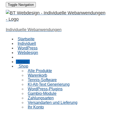
Toggle Navigation
Individuelle Webanwendungen
Startseite
Individuell
WordPress
Webdesign
Referenzen
News
Shop
Alle Produkte
Warenkorb
Tennis-Software
KI-Alt-Text Generierung
WordPress-Plugins
Gambio-Module
Zahlungsarten
Versandarten und Lieferung
Ihr Konto