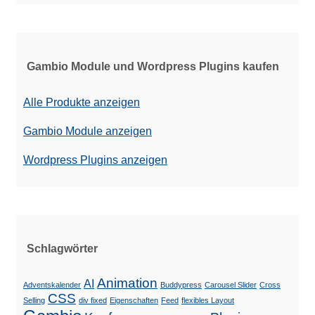
Gambio Module und Wordpress Plugins kaufen
Alle Produkte anzeigen
Gambio Module anzeigen
Wordpress Plugins anzeigen
Schlagwörter
Animation
AI
Adventskalender
Buddypress
Carousel Slider
Cross
CSS
Selling
div fixed
Eigenschaften
Feed
flexibles Layout